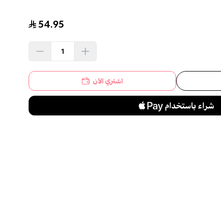
54.95
اشتري الآن