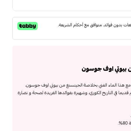
ن بيوتي اوف جوسون
ك مع هذا الماء الغني بخلاصة الجينسنغ من بيوتي اوف جوسون.
يما في التاريخ الكوري، وشهيرة بفوائدها الفريدة لصحة و نضارة
.