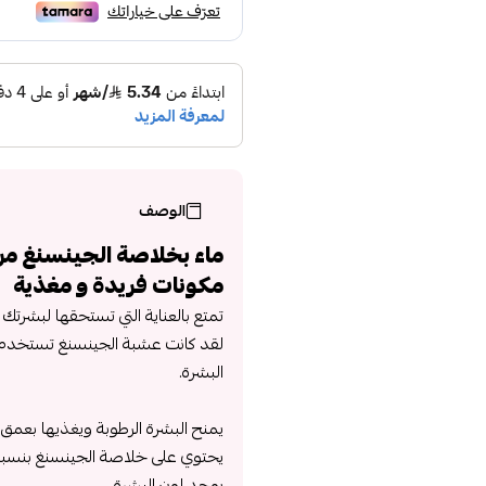
الوصف
ماء بخلاصة الجينسنغ م
مكونات فريدة و مغذية
تمتع بالعناية التي تستحقها لبشرت
لقد كانت عشبة الجينسنغ تستخدم قد
البشرة.
يمنح البشرة الرطوبة ويغذيها بعمق.
يحتوي على خلاصة الجينسنغ بنسبة 80%
يوحد لون البشرة.