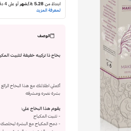
الوصف
بخاخ ذا تركيبه خفيفة لتثبيت ال
أكملي اطلالتك مع هذا البخاخ الرائ
بشرة نضره ومشرقه
يقوم هذا البخاخ على:
- تثبيت المكياج
- دمج المكياج مع البشرة ليخلصك 