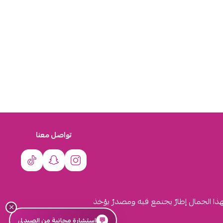
تواصل معنا
لهذا الجمال إطارٌ يجتمع فيه ومصدرٌ يؤخذ
×
💬
استشارة مجانية من الصيدلي