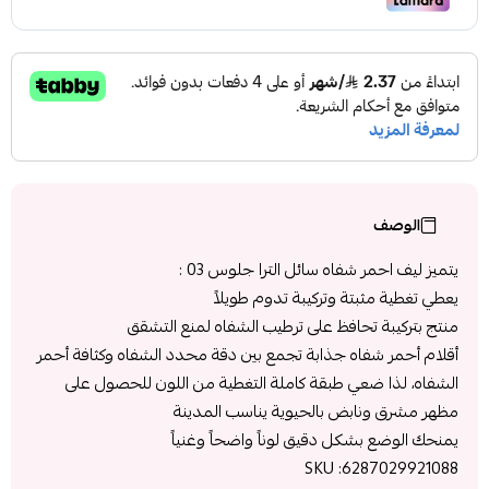
الوصف
يتميز ليف احمر شفاه سائل الترا جلوس 03 :
يعطي تغطية مثبتة وتركيبة تدوم طويلاً
منتج بتركيبة تحافظ على ترطيب الشفاه لمنع التشقق
أقلام أحمر شفاه جذابة تجمع بين دقة محدد الشفاه وكثافة أحمر
الشفاه، لذا ضعي طبقة كاملة التغطية من اللون للحصول على
مظهر مشرق ونابض بالحيوية يناسب المدينة
يمنحك الوضع بشكل دقيق لوناً واضحاً وغنياً
SKU :6287029921088