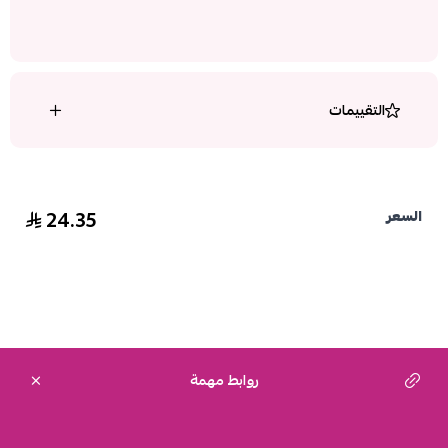
التقييمات
24.35
السعر
روابط مهمة