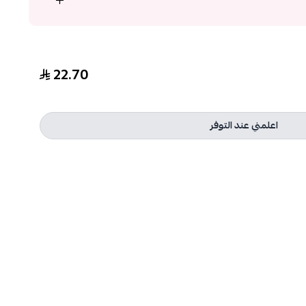
22.70
اعلمني عند التوفر