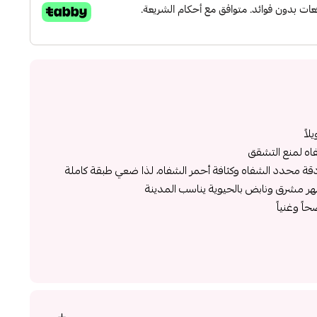
لاً
فاه لمنع التشقق
قة محدد الشفاه وكثافة أحمر الشفاه، لذا ضعي طبقة كاملة
ر مشرق ونابض بالحيوية يناسب المدينة
ً وغنياً