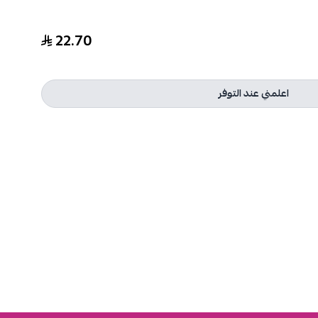
22.70
اعلمني عند التوفر