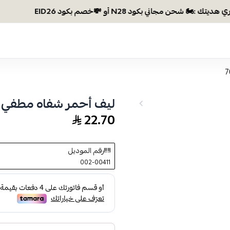
ليف أحمر شفاه مطفي 70
22.70
رقم الموديل
002-00411