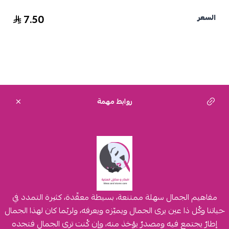
7.50
السعر
روابط مهمة
مفاهيم الجمال سهلة ممتنعة، بسيطة معقّدة، كثيرة التمدد في
حياتنا وكُل ذا عين يرى الجمال ويميّزه ويعرفه، ولربّما كان لهذا الجمال
إطارٌ يجتمع فيه ومصدرٌ يؤخذ منه، وإن كُنت ترى الجمال فتجده