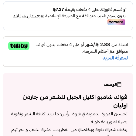
الوصف
فوائد شامبو اكليل الجبل للشعر من جاردن
اوليان
تحسين الدورة الدموية في فروة الرأس؛ ما يزيد كثافة الشعر وتقوية
بصيلاته وزيادة طوله
ينظف شعرك بقوة ويخلصكِ من الفطريات، قشرة الشعر، والجراثيم