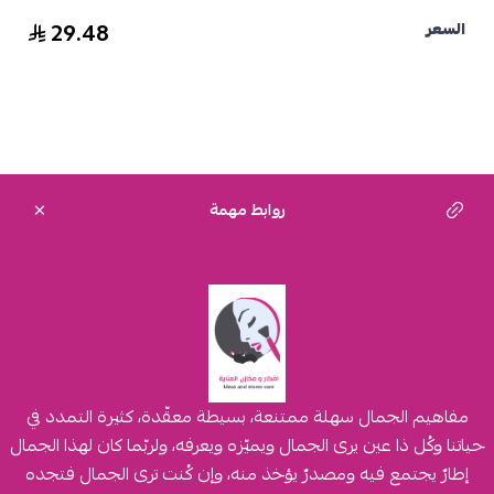
29.48
السعر
روابط مهمة
مفاهيم الجمال سهلة ممتنعة، بسيطة معقّدة، كثيرة التمدد في
حياتنا وكُل ذا عين يرى الجمال ويميّزه ويعرفه، ولربّما كان لهذا الجمال
إطارٌ يجتمع فيه ومصدرٌ يؤخذ منه، وإن كُنت ترى الجمال فتجده