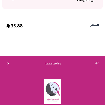
التقييمات
35.88
السعر
روابط مهمة