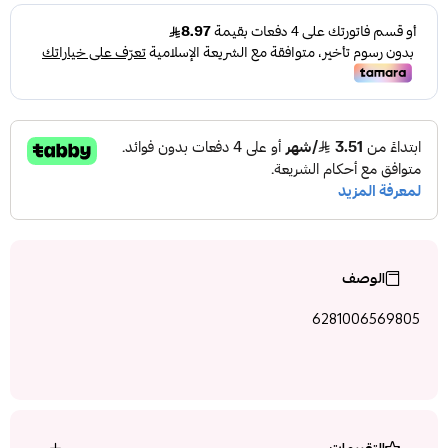
الوصف
6281006569805