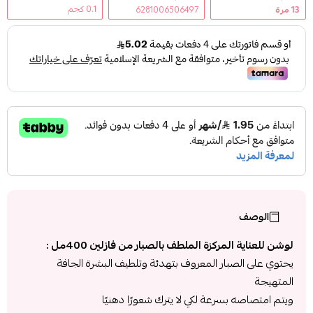
0.1 كجم
13
مرة
6281006506497
الوصف
لوشن للعناية المركزة الملطف بالصبار من فازلين 400مل :
يحتوي على الصبار المعروف بتهدئة وتلطيف البشرة الجافة
المتهيجة
ويتم امتصاصه بسرعة لكي لا يترك شعورًا دهنيًا