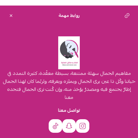
روابط مهمة
مفاهيم الجمال سهلة ممتنعة، بسيطة معقّدة، كثيرة التمدد في
حياتنا وكُل ذا عين يرى الجمال ويميّزه ويعرفه، ولربّما كان لهذا الجمال
إطارٌ يجتمع فيه ومصدرٌ يؤخذ منه، وإن كُنت ترى الجمال فتجده
معنا
تواصل معنا