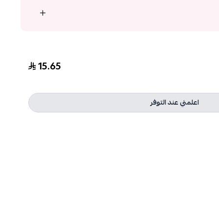
15.65
اعلمني عند التوفر