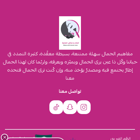
مفاهيم الجمال سهلة ممتنعة، بسيطة معقّدة، كثيرة التمدد في
حياتنا وكُل ذا عين يرى الجمال ويميّزه ويعرفه، ولربّما كان لهذا الجمال
إطارٌ يجتمع فيه ومصدرٌ يؤخذ منه، وإن كُنت ترى الجمال فتجده
معنا
تواصل معنا
×
السجل التجاري
الرقم الضريبي