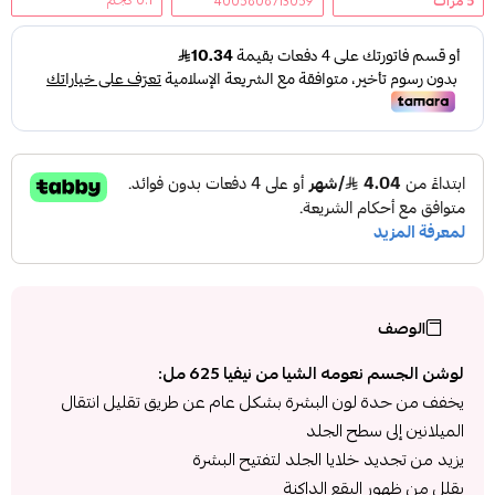
5
مرات
4005808713059
الوصف
لوشن الجسم نعومه الشيا من نيفيا 625 مل:
يخفف من حدة لون البشرة بشكل عام عن طريق تقليل انتقال
الميلانين إلى سطح الجلد
يزيد من تجديد خلايا الجلد لتفتيح البشرة
يقلل من ظهور البقع الداكنة