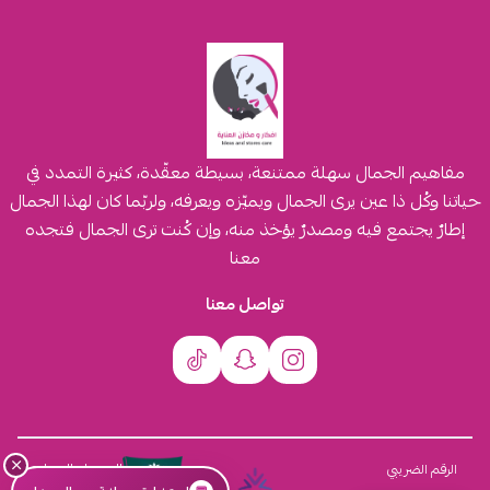
مفاهيم الجمال سهلة ممتنعة، بسيطة معقّدة، كثيرة التمدد في
حياتنا وكُل ذا عين يرى الجمال ويميّزه ويعرفه، ولربّما كان لهذا الجمال
إطارٌ يجتمع فيه ومصدرٌ يؤخذ منه، وإن كُنت ترى الجمال فتجده
معنا
تواصل معنا
×
السجل التجاري
الرقم الضريبي