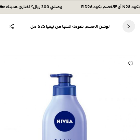
وصلتي 300 ريال؟ اختاري هديتك :🏍 شحن مجاني بكود N28 أو 💸خصم بكود EID26
لوشن الجسم نعومه الشيا من نيفيا 625 مل