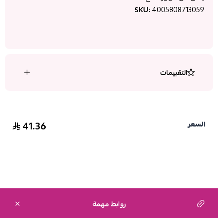
SKU:
4005808713059
التقييمات
41.36
السعر
روابط مهمة