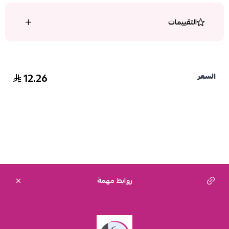
التقييمات
12.26
السعر
روابط مهمة