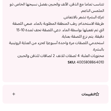
تتناسب تماما مع الذقن، الأنف والجبين بفضل نسيجها الخاص ذو
الملمس الناعم.
تترك البشرة تشعر بالانتعاش.
طريقة الاستخدام: رطب المنطقة المطلوبة بالماء. ضعي اللصقة
التي تم تفعيلها بواسطة الماء. دعي اللصقة تجف لمدة 10-15
دقيقة. يتم نزع اللصقة بعناية.
استخدمي اللصقات مرة واحدة أسبوعيًا كجزء من العناية الروتينية
بالبشرة.
محتويات العلبة: 4 لصقات للانف. 2 لصاقات للذقن والجبين.
SKU:
4005808864010
التقييمات