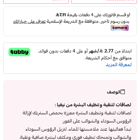
الوصف
لصاقات لتنقية وتنظيف البشرة من نيفيا :
لصاقات لتنقية وتنظيف البشرة معززة بحمض الستريك لإزالة
الرؤوس السوداء والشوائب على الفور.
تبدأ فعاليتها عند ملامستها للماء، لتزيل الرؤوس السوداء
والشوائب وتمنحك تنظيف فوري ومكثف لبشرة صافية ونقية.