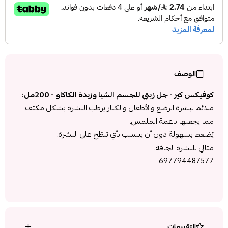
الوصف
كوفيكس كير - جل زيتي للجسم الشيا وزبدة الكاكاو - 200مل:
ملائم لبشرة الرضع والأطفال والكبار يرطب البشرة بشكل مكثف
مما يجعلها ناعمة الملمس.
يُضغط بسهولة دون أن يتسبب بأي تلطّخ على البشرة.
مثالي للبشرة الجافة.
697794487577
التقييمات