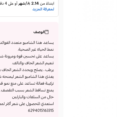
الوصف
يساعد هذا الشامبو متعدد الفوائد 
نمط الحياة غير الصحية.
يساعد على تحسين قوة ومرونة شعرك
تنعيم الشعر الجاف والتالف.
يرطب ، يصلح ويجدد الشعر الجاف ب
يغذي هذا الشامبو الشعر ليمنحه شعو
تركيبة فعالة تساعد على منع نمو قشر
يمنع تساقط الشعر بسبب التقصف.
خال من السلفات والبارابين
استعدي للحصول على شعر أكثر لمعان
6294015163315