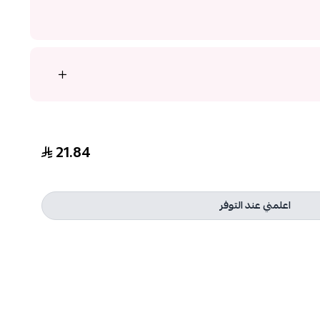
21.84
اعلمني عند التوفر