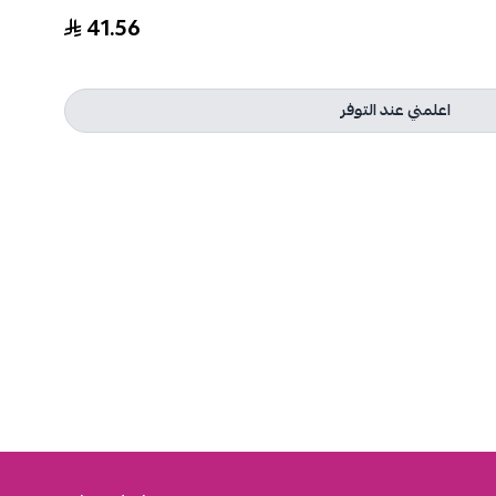
41.56
اعلمني عند التوفر