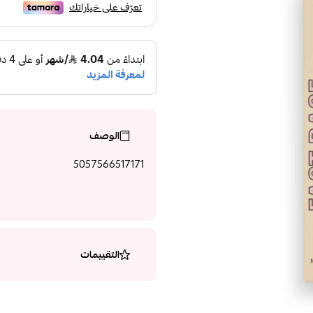
الوصف
5057566517171
التقييمات