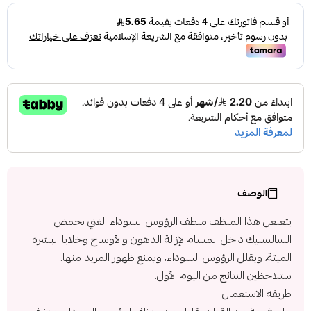
الوصف
يتغلغل هذا المنظف منظف الرؤوس السوداء الغني بحمض
السالسليك داخل المسام لإزالة الدهون والأوساخ وخلايا البشرة
الميتة، ويقلل الرؤوس السوداء، ويمنع ظهور المزيد منها.
ستلاحظين النتائج من اليوم الأول.
طريقه الاستعمال