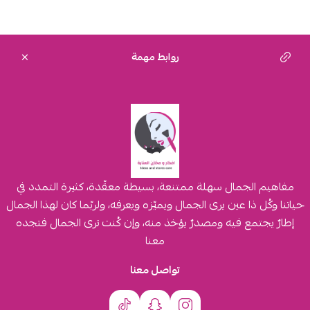
روابط مهمة
مفاهيم الجمال سهلة ممتنعة، بسيطة معقّدة، كثيرة التمدد في
حياتنا وكُل ذا عين يرى الجمال ويميّزه ويعرفه، ولربّما كان لهذا الجمال
إطارٌ يجتمع فيه ومصدرٌ يؤخذ منه، وإن كُنت ترى الجمال فتجده
معنا
تواصل معنا