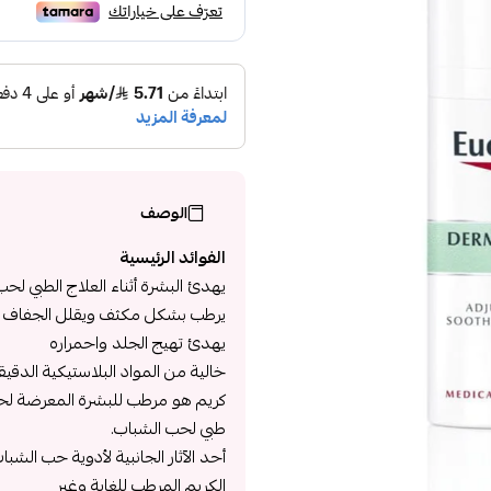
الوصف
الفوائد الرئيسية
يهدئ البشرة أثناء العلاج الطبي لح
يرطب بشكل مكثف ويقلل الجفاف
يهدئ تهيج الجلد واحمراره
خالية من المواد البلاستيكية الدقيقة
كريم هو مرطب للبشرة المعرضة لح
طبي لحب الشباب.
أحد الآثار الجانبية لأدوية حب الشب
الكريم المرطب للغاية وغير