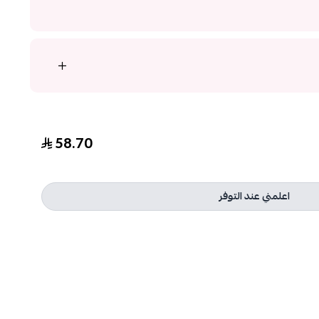
58.70
اعلمني عند التوفر