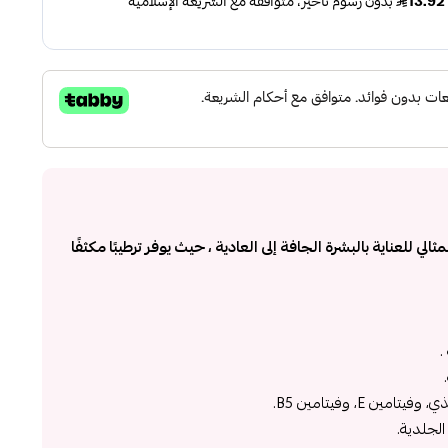
ي للعناية بالبشرة الجافة إلى العادية ، حيث يوفر ترطيبًا مكثفًا
.
ن E، وفيتامين B5.
لجلدية.