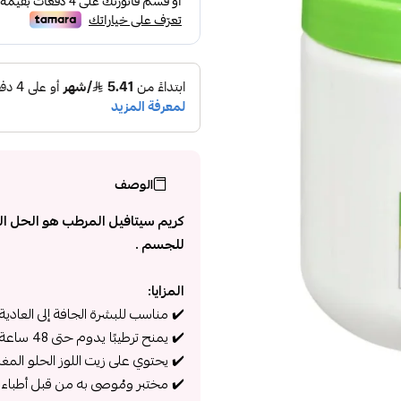
الوصف
كريم سيتافيل المرطب هو الحل المثال
للجسم .
المزايا:
✔️ مناسب للبشرة الجافة إلى العادية 
✔️ يمنح ترطيبًا يدوم حتى 48 ساعة.
✔️ يحتوي على زيت اللوز الحلو المغذي، وفيتامي
✔️ مختبر ومُوصى به من قبل أطباء ا