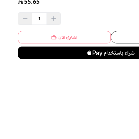
55.65
اشتري الآن