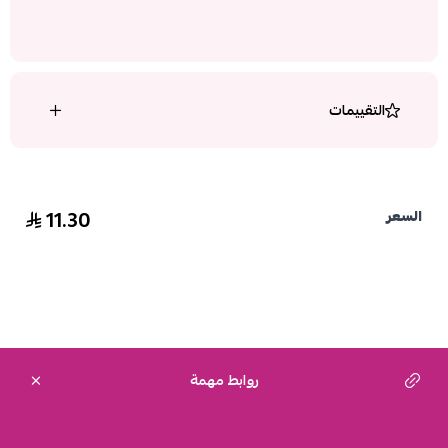
التقييمات
11.30
السعر
روابط مهمة