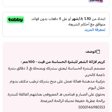
الوصف
كريم لازالة الشعر للبشرة الحساسة من فيت - 100جم :
مصمم للبشرة الحساسة ليعتني ببشرتك ويمنحك في 3 دقائق بشرة
ناعمة كالحرير.
بتركيبة مدهشة فعالة تعمل على منح بشرتك ترطيب مكثف يدوم
خلال اليوم.
يحتوي على الصبار و فيتامين هـ المعروفين بعنايتهم الفائقة للبشرة.
برائحة عطرية خفيفة تجنبك الرائحة المزعجة.
5000146980353