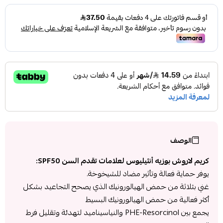
الوصف
كريم لاروش بوزيه أنثيليوس لعلامات تقدم السن SPF50:
يوفر حماية فعالة وتأثير مضاد للشيخوخة.
غني بثلاثة من حمض الهيالورونيك الذي يصحح التجاعيد بشكل
أكثر فعالية من حمض الهيالورونيك البسيط
يجمع بين PHE-Resorcinol والنياسيناميد لتهدئة وتقليل فرط