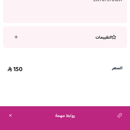
التقييمات
150
السعر
روابط مهمة