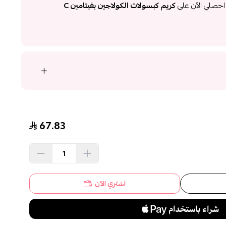
؛ احصلي الآن على
كريم كبسولات الكولاجين بفيتامين C
67.83
اشتري الآن