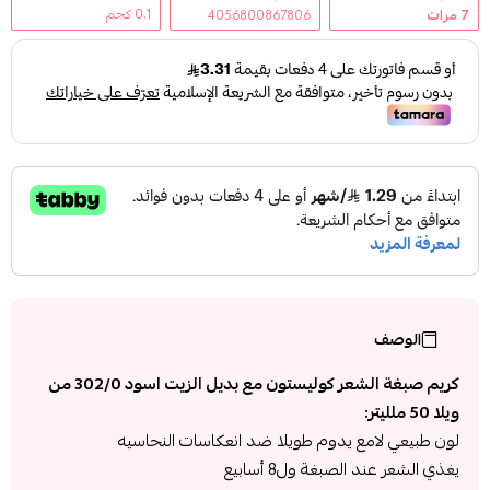
0.1 كجم
7
مرات
4056800867806
الوصف
كريم صبغة الشعر كوليستون مع بديل الزيت اسود 302/0 من
ويلا 50 ملليتر:
لون طبيعي لامع يدوم طويلا ضد انعكاسات النحاسيه
يغذي الشعر عند الصبغة ول8 أسابيع