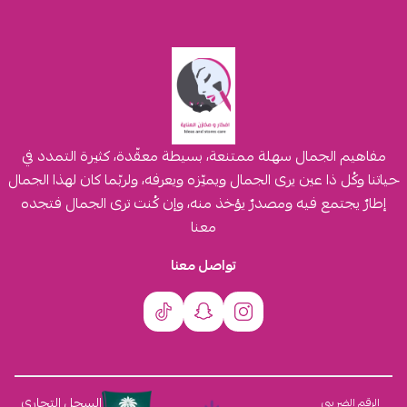
مفاهيم الجمال سهلة ممتنعة، بسيطة معقّدة، كثيرة التمدد في
حياتنا وكُل ذا عين يرى الجمال ويميّزه ويعرفه، ولربّما كان لهذا الجمال
إطارٌ يجتمع فيه ومصدرٌ يؤخذ منه، وإن كُنت ترى الجمال فتجده
معنا
تواصل معنا
السجل التجاري
الرقم الضريبي