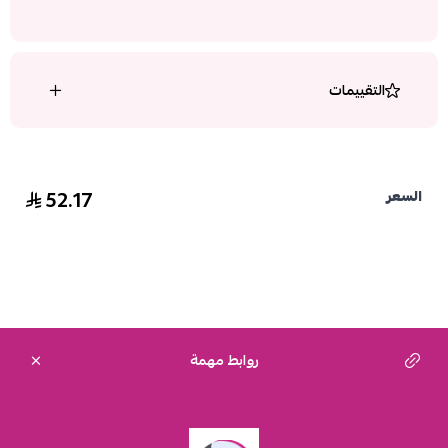
التقييمات
52.17
السعر
روابط مهمة