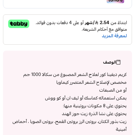
الوصف
كريم ديفينا كور لعلاج الشعر المصبوغ من سكالا 1000 جم
مخصص لإصلاح الشعر المتضرر كيماويا
أو من الصبغات
يمكن استعماله كماسك أو ليف ان أو كو ووش
يحتوي على 8 مكونات بروتينية منها:
يحتوي على نشا الذرة زيت جوز الهند
زيت بذور الكتان، بروتين الرز بروتين القمح، بروتين الصويا ، أحماض
أمينية