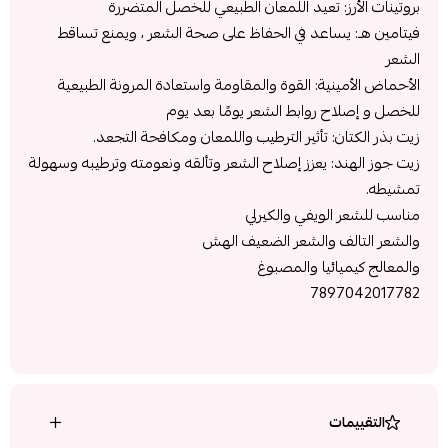
بروتينات الأرز: تعيد اللمعان الطبيعي للخصل المتضررة
فيتامين هـ: يساعد في الحفاظ على صحة الشعر ، ويمنع تساقط
الشعر
الأحماض الأمينية: القوة والمقاومة واستعادة المرونة الطبيعية
للخصل و إصلاح روابط الشعر يومًا بعد يوم
زيت بذر الكتان: تأثير الترطيب واللمعان ومكافحة التجعد.
زيت جوز الهند: يعزز إصلاح الشعر وتألقه ونعومته وترطيبه وسهولة
تمشيطه.
مناسب للشعر الويفي والكيرلي
والشعر التالف والشعر الضعيف الهش
والمعالج كيميائيا والمصبوغ
7897042017782
التقييمات