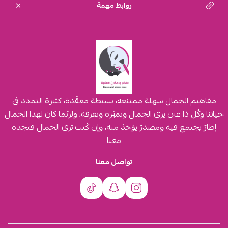
روابط مهمة
مفاهيم الجمال سهلة ممتنعة، بسيطة معقّدة، كثيرة التمدد في
حياتنا وكُل ذا عين يرى الجمال ويميّزه ويعرفه، ولربّما كان لهذا الجمال
إطارٌ يجتمع فيه ومصدرٌ يؤخذ منه، وإن كُنت ترى الجمال فتجده
معنا
تواصل معنا