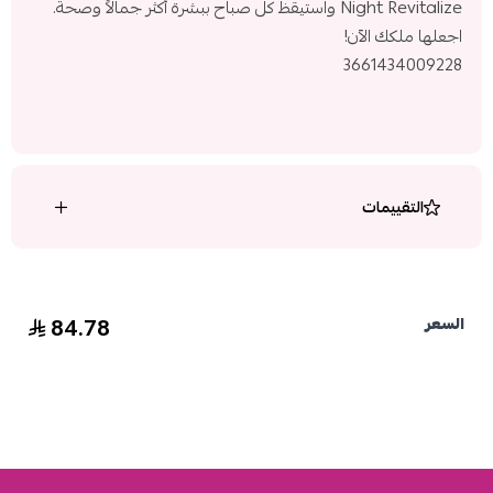
Night Revitalize واستيقظ كل صباح ببشرة أكثر جمالاً وصحة.
اجعلها ملكك الآن!
3661434009228
التقييمات
84.78
السعر