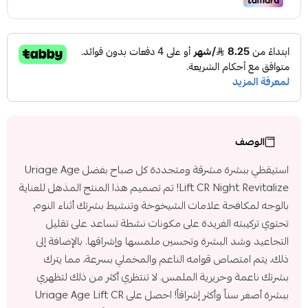
الوصف
استيقظي ببشرة مشرقة ومتجددة كل صباح بفضل Uriage Age
Lift CR Night Revitalize! تم تصميم هذا المنتج المذهل للعناية
بالوجه لمكافحة علامات الشيخوخة وتنشيط بشرتك أثناء النوم.
تحتوي تركيبته الفريدة على مكونات نشطة تساعد على تقليل
التجاعيد وشد البشرة وتحسين ملمسها وإشراقها. بالإضافة إلى
ذلك، يتم امتصاص قوامه الناعم والمخملي بسرعة، مما يترك
بشرتك ناعمة وحريرية الملمس. لا تنتظري أكثر من ذلك لتظهري
ببشرة أصغر سناً وأكثر إشراقاً! احصل على Uriage Age Lift CR