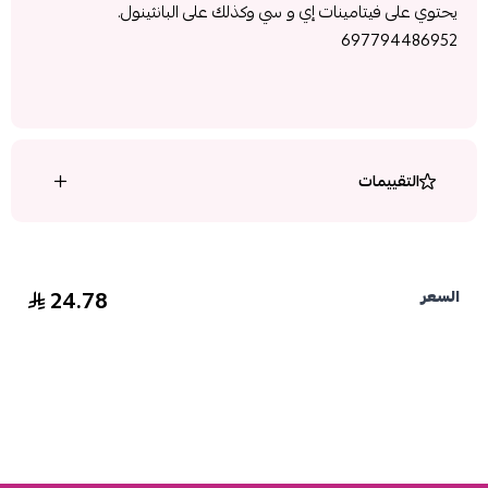
يحتوي على فيتامينات إي و سي وكذلك على البانثينول.
697794486952
التقييمات
24.78
السعر