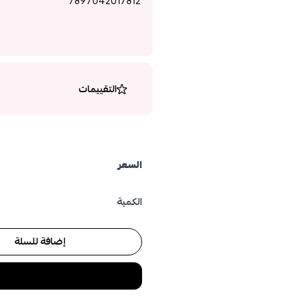
7897042017812
التقييمات
السعر
الكمية
إضافة للسلة