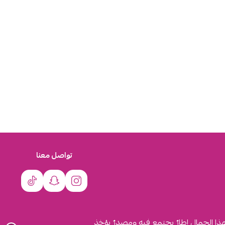
تواصل معنا
لهذا الجمال إطارٌ يجتمع فيه ومصدرٌ يؤخذ