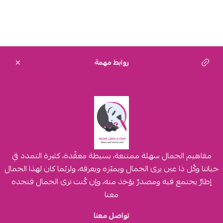
روابط مهمة
مفاهيم الجمال سهلة ممتنعة، بسيطة معقّدة، كثيرة التمدد في
حياتنا وكُل ذا عين يرى الجمال ويميّزه ويعرفه، ولربّما كان لهذا الجمال
إطارٌ يجتمع فيه ومصدرٌ يؤخذ منه، وإن كُنت ترى الجمال فتجده
معنا
تواصل معنا