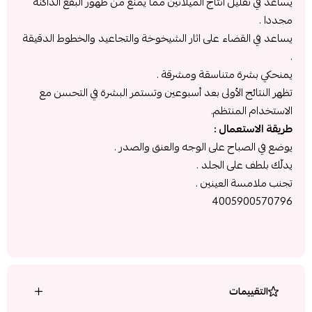
يساعد في تقليل انتاج الميلانين مما يمنع من ظهور البقع الداكنة
مجددا .
يساعد في القضاء على اثار الشيخوخة والتجاعيد والخطوط الدقيقة
.
يمنحكي بشرة متناسقة ومشرقة .
تظهر النتائج الأولى بعد أسبوعين وتستمر البشرة في التحسن مع
الاستخدام المنتظم.
طريقة الاستعمال :
يوضع في الصباح على الوجه والعنق والصدر .
يدلّك بلطف على الجلد .
تجنب ملامسة العينين .
4005900570796
التقييمات