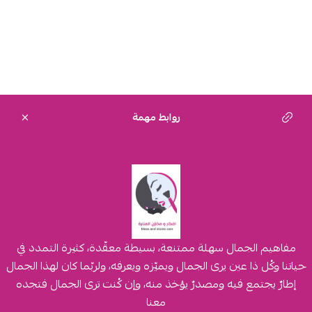
روابط مهمة
مفاهيم الجمال سهلة ممتنعة، بسيطة معقّدة، كثيرة التمدد في
حياتنا وكُل ذا عين يرى الجمال ويميّزه ويعرفه، ولربّما كان لهذا الجمال
إطارٌ يجتمع فيه ومصدرٌ يؤخذ منه، وإن كُنت ترى الجمال فتجده
معنا