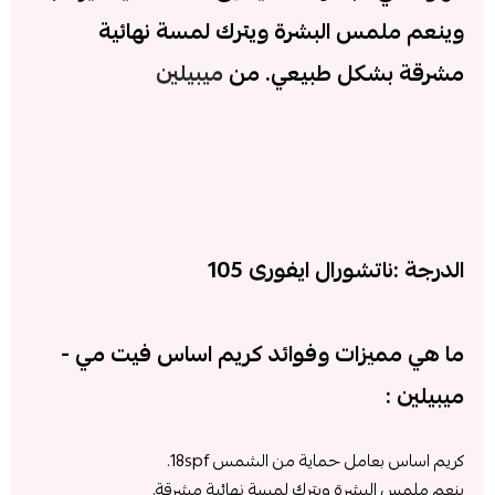
وينعم ملمس البشرة ويترك لمسة نهائية
مشرقة بشكل طبيعي. من
ميبيلين
الدرجة :ناتشورال ايفورى 105
ما هي مميزات وفوائ
د كريم اساس فيت مي -
ميبيلين :
كريم اساس
بعامل حماية من الشمس 18spf.
ينعم
ملمس البشرة ويترك لمسة نهائية مشرقة.