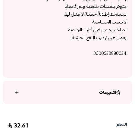
متوفر
بلمسات طبيعية وغير لامعة.
سيمنحك
إطلالةً جميلة لا مثيل لها.
لا يسبب
الحساسية.
تم اختباره
من قبل أطباء الجلدية.
يعمل على
ترطيب البقع الخشنة .
3600530880034
التقييمات
32.61
السعر