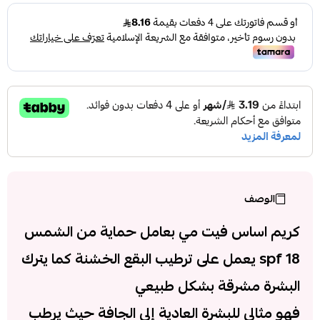
الوصف
كريم اساس فيت مي بعامل حماية من الشمس
18 spf
يعمل على ترطيب البقع الخشنة كما يترك
البشرة مشرقة بشكل طبيعي
فهو مثالي للبشرة العادية إلى الجافة حيث يرطب