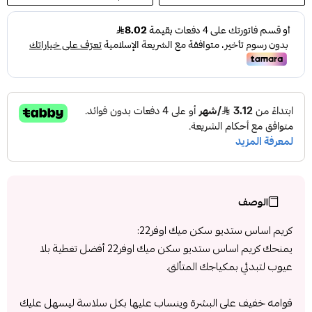
الوصف
كريم اساس ستديو سكن ميك اوفر22:
يمنحك كريم اساس ستديو سكن ميك اوفر22 أفضل تغطية بلا
عيوب لتبدئي بمكياجك المتألق.
قوامه خفيف على البشرة وينساب عليها بكل سلاسة ليسهل عليك