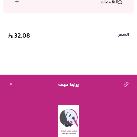
التقييمات
32.08
السعر
روابط مهمة