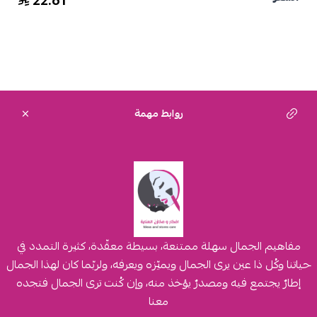
22.61
روابط مهمة
مفاهيم الجمال سهلة ممتنعة، بسيطة معقّدة، كثيرة التمدد في
حياتنا وكُل ذا عين يرى الجمال ويميّزه ويعرفه، ولربّما كان لهذا الجمال
إطارٌ يجتمع فيه ومصدرٌ يؤخذ منه، وإن كُنت ترى الجمال فتجده
معنا