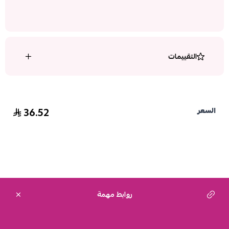
التقييمات
36.52
السعر
روابط مهمة