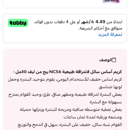
الوصف
كريم أساس سائل لاشراقة طبيعية NC56 بيج من ليف 30مل :
كريم اساس خفيف للأستخدام اليومي، يقوم بتوحيد البشره وجعل
لونها متناسق
يعطي البشرة اشراقه طبيعيه ومظهر صافي، طري وجيد القوام يمتزج
بسهوله مع البشرة
يعطي تغطيه متوسطه صافيه ومريحه للبشرة ويتركها جميله
ومشعه ورطبه لمدة ثمان ساعات
القوام شبه سائل، خفيف على البشره، سهل في الدمج والتوزيع