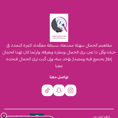
مفاهيم الجمال سهلة ممتنعة، بسيطة معقّدة، كثيرة التمدد في
حياتنا وكُل ذا عين يرى الجمال ويميّزه ويعرفه، ولربّما كان لهذا الجمال
إطارٌ يجتمع فيه ومصدرٌ يؤخذ منه، وإن كُنت ترى الجمال فتجده
معنا
تواصل معنا
×
السجل التجاري
الرقم الضريبي