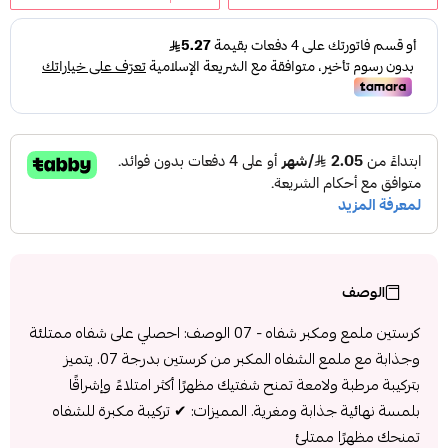
الوصف
كرستين ملمع ومكبر شفاه - 07 الوصف: احصلي على شفاه ممتلئة
وجذابة مع ملمع الشفاه المكبر من كرستين بدرجة 07. يتميز
بتركيبة مرطبة ولامعة تمنح شفتيك مظهرًا أكثر امتلاءً وإشراقًا
بلمسة نهائية جذابة ومغرية. المميزات: ✔ تركيبة مكبرة للشفاه
تمنحك مظهرًا ممتلئ