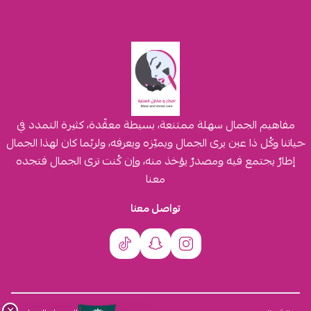
مفاهيم الجمال سهلة ممتنعة، بسيطة معقّدة، كثيرة التمدد في
حياتنا وكُل ذا عين يرى الجمال ويميّزه ويعرفه، ولربّما كان لهذا الجمال
إطارٌ يجتمع فيه ومصدرٌ يؤخذ منه، وإن كُنت ترى الجمال فتجده
معنا
تواصل معنا
×