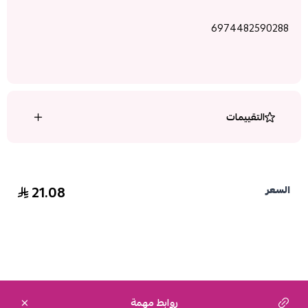
6974482590288
التقييمات
21.08
السعر
روابط مهمة