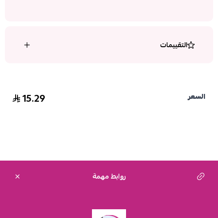
التقييمات
15.29
السعر
روابط مهمة