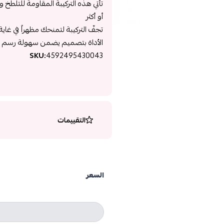
تأتي هذه التركيبة المقاومة للتلط
أو أكثر
تجفّ التركيبة لتمنحك مظهراً في غاي
الأداة بتصميم يضمن سهولة رسم ا
SKU:
4592495430043
التقييمات
السعر