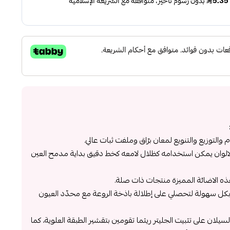
والتوزيع والتنويع لمعان برّاق وملفت ثبات عالي.
لالوان يمكن استخدامه كظلال لامعه كخط دقيق بداية مدمح العين
ذه الاضائة المميزة منتجات ذات صلة.
كل سهولة لتحصلي على إطلالة باذخة الروعة مع محدّد العيون
لسيلان على تثبيت الجليتر ريثما تقومين بتقشير الطبقة العلوية، كما