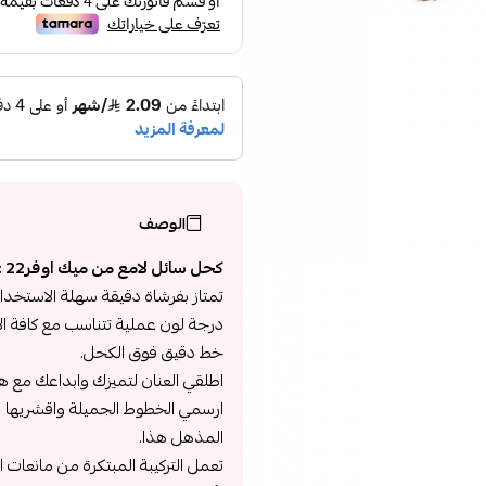
الوصف
كحل سائل لامع من ميك اوفر22 :
تمتاز بفرشاة دقيقة سهلة الاستخدام 
درجة لون عملية تتناسب مع كافة ا
خط دقيق فوق الكحل.
اطلقي العنان لتميزك وابداعك مع ه
ارسمي الخطوط الجميلة واقشريها ب
المذهل هذا.
تعمل التركيبة المبتكرة من مانعات ا