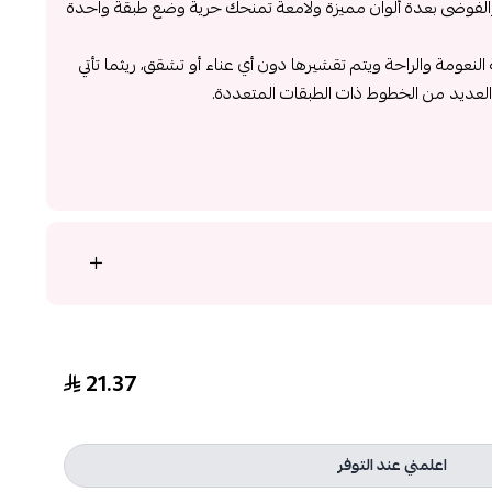
خ والفوضى بعدة ألوان مميزة ولامعة تمنحك حرية وضع طبقة واحدة
ة النعومة والراحة ويتم تقشيرها دون أي عناء أو تشقق، ريثما تأتي
لعديد من الخطوط ذات الطبقات المتعددة.
21.37
اعلمني عند التوفر