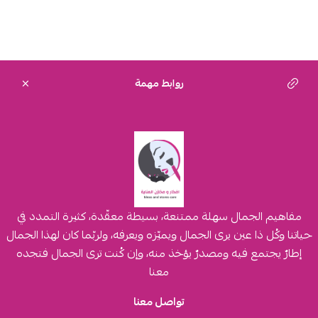
روابط مهمة
مفاهيم الجمال سهلة ممتنعة، بسيطة معقّدة، كثيرة التمدد في
حياتنا وكُل ذا عين يرى الجمال ويميّزه ويعرفه، ولربّما كان لهذا الجمال
إطارٌ يجتمع فيه ومصدرٌ يؤخذ منه، وإن كُنت ترى الجمال فتجده
معنا
تواصل معنا