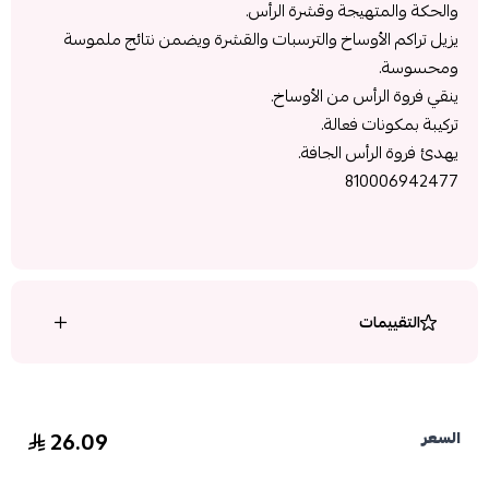
والحكة والمتهيجة وقشرة الرأس.
يزيل تراكم الأوساخ والترسبات والقشرة ويضمن نتائج ملموسة
ومحسوسة.
ينقي فروة الرأس من الأوساخ.
تركيبة بمكونات فعالة.
يهدئ فروة الرأس الجافة.
810006942477
التقييمات
26.09
السعر