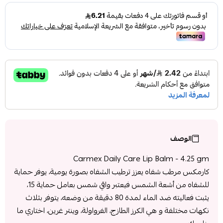
الوصف
Carmex Daily Care Lip Balm - 4.25 gm
كارمكس مرطب شفاه يعزز ترطيب الشفاه بصورة يومية، يوفر حماية
للشفاه من أشعة الشمس فيعتبر واقي شمس بعامل حماية 15،
يثبت فعاليته ضد الماء لمدة 80 دقيقة من وضعه، يتوفر بثلاث
نكهات مختلفة و هي الكرز الطازج، الفرواولة، وينتر غرين، اختاري ما