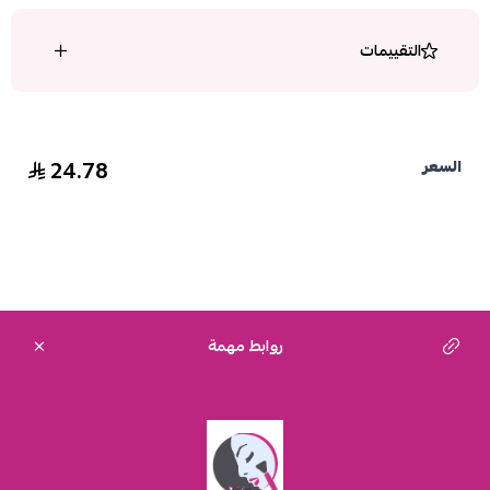
التقييمات
24.78
السعر
روابط مهمة