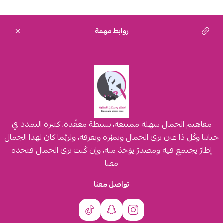
روابط مهمة
مفاهيم الجمال سهلة ممتنعة، بسيطة معقّدة، كثيرة التمدد في
حياتنا وكُل ذا عين يرى الجمال ويميّزه ويعرفه، ولربّما كان لهذا الجمال
إطارٌ يجتمع فيه ومصدرٌ يؤخذ منه، وإن كُنت ترى الجمال فتجده
معنا
تواصل معنا