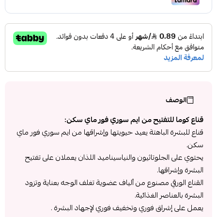
الوصف
قناع كوما للتفتيح من ايم سوري فور ماي سكن:
قناع للبشرة الباهتة يعيد حيويتها وإشراقها من ايم سوري فور ماي
سكن.
يحتوي على الجلوتاثيون والنياسيناميد اللذان يعملان على تفتيح
البشرة وإشراقها.
القناع الورقي مصنوع من ألياف عضوية تغلف الوجه بعناية وتزود
البشرة بالعناصر الغذائية.
يعمل على إشراق فوري وتخفيف فوري لإجهاد البشرة .