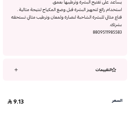
يساعد على تفتيح البشرة وترطيبها بعمق.
استخدام رائع لتجهيز البشرة قبل وضع المكياج لنتيجة مثالية .
قناع مثالي للبشرة الشاحبة لنضارة ولمعان وترطيب مثالي تستحقه
بشرتك.
8809511985583
التقييمات
9.13
السعر