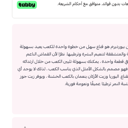
ن بيورديرم هو قناع سهل من خطوة واحدة للكعب يعيد بسهولة
والمتشققة لتنعيم البشرة وترطيبها. نظرًا لأن القماش الناعم
ي قطعة واحدة ، يمكنك بسهولة تليين الكعب من خلال ارتدائه
، فهو مصمم بالشكل الأمثل الذي يناسب الكعب ، لذلك لا يوجد أي
 القناع. اليوريا وزيت الأركان ينعمان بالكعب الخشنة ، ويوفر زيت جوز
 النمر ترطيبًا عميقًا ونعومة فورية.