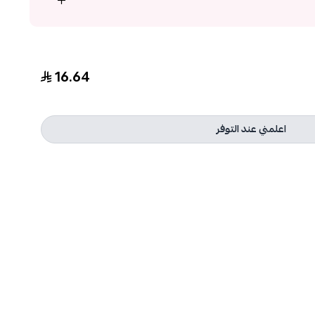
16.64
اعلمني عند التوفر