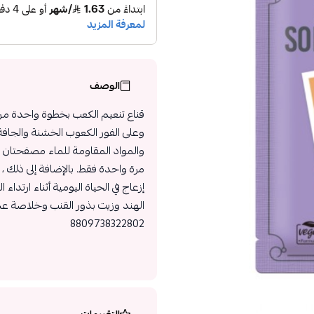
الوصف
قناع تنعيم الكعب بخطوة واحدة م
وعلى الفور الكعوب الخشنة والجافة 
والمواد المقاومة للماء مصفحتان ف
مرة واحدة فقط. بالإضافة إلى ذلك 
إزعاج في الحياة اليومية أثناء ارتداء
الهند وزيت بذور القنب وخلاصة عشبة
8809738322802