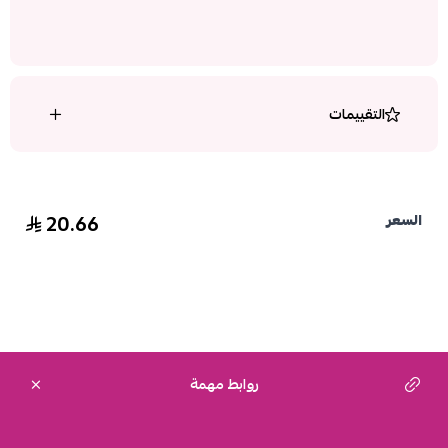
التقييمات
20.66
السعر
روابط مهمة