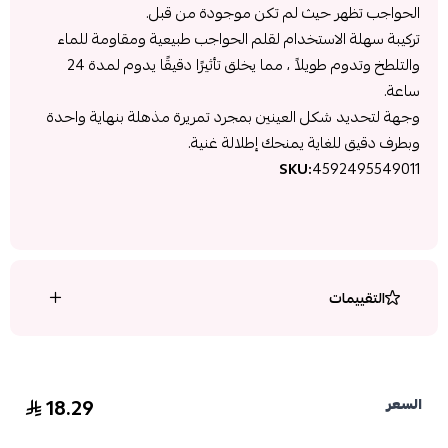
الحواجب تظهر حيث لم تكن موجودة من قبل.
تركيبة سهلة الاستخدام لقلم الحواجب طبيعية ومقاومة للماء
والتلطخ وتدوم طويلاً ، مما يخلق تأثيرًا دقيقًا يدوم لمدة 24
ساعة.
وجهة لتحديد شكل العينين بمجرد تمريرة مذهلة بنهاية واحدة
وبطرف دقيق للغاية يمنحك إطلالة غنية.
SKU:
4592495549011
التقييمات
18.29
السعر