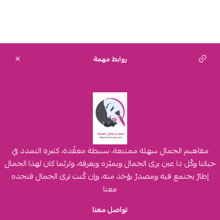
روابط مهمة
مفاهيم الجمال سهلة ممتنعة، بسيطة معقّدة، كثيرة التمدد في
حياتنا وكُل ذا عين يرى الجمال ويميّزه ويعرفه، ولربّما كان لهذا الجمال
إطارٌ يجتمع فيه ومصدرٌ يؤخذ منه، وإن كُنت ترى الجمال فتجده
معنا
تواصل معنا