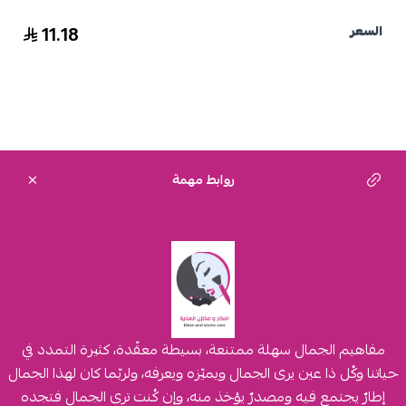
11.18
السعر
روابط مهمة
مفاهيم الجمال سهلة ممتنعة، بسيطة معقّدة، كثيرة التمدد في
حياتنا وكُل ذا عين يرى الجمال ويميّزه ويعرفه، ولربّما كان لهذا الجمال
إطارٌ يجتمع فيه ومصدرٌ يؤخذ منه، وإن كُنت ترى الجمال فتجده