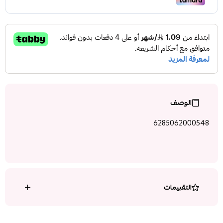
الوصف
6285062000548
التقييمات