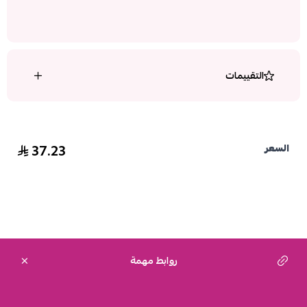
التقييمات
37.23
السعر
روابط مهمة