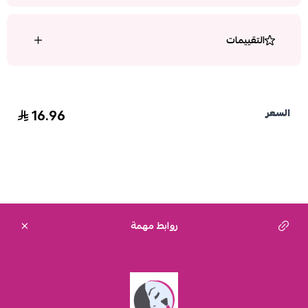
التقييمات
16.96
السعر
روابط مهمة