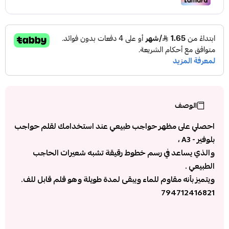
الوصف
احصلي على مظهر حواجب طبيعي عند استخدامك لقلم حواجب
بلوفير - A3 ،
والذي يساعد في رسم خطوط رقيقة تشبه شعيرات الحاجب
الطبيعي .
ويتميز بأنه مقاوم للماء ويبقى لمدة طويلة وهو قلم قابل للف.
794712416821