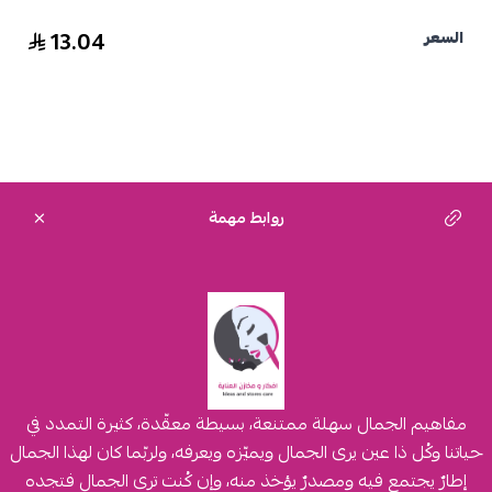
13.04
السعر
روابط مهمة
مفاهيم الجمال سهلة ممتنعة، بسيطة معقّدة، كثيرة التمدد في
حياتنا وكُل ذا عين يرى الجمال ويميّزه ويعرفه، ولربّما كان لهذا الجمال
إطارٌ يجتمع فيه ومصدرٌ يؤخذ منه، وإن كُنت ترى الجمال فتجده