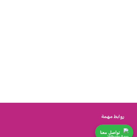
روابط مهمة
تواصل معنا